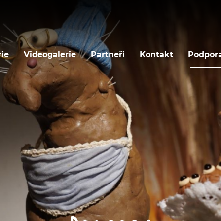
rie
Videogalerie
Partneři
Kontakt
Podpor