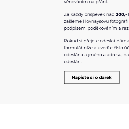
věnováním na přání.
Za každý příspěvek nad
200,-
zašleme Hovnaysovu fotografii
podpisem, poděkováním a raz
Pokud si přejete odeslat dárek
formulář níže a uveďte číslo ú
odeslána a jméno a adresu, n
odeslán.
Napište si o dárek